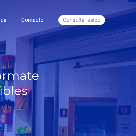
nda
Contacto
Consultar saldo
fórmate
ibles