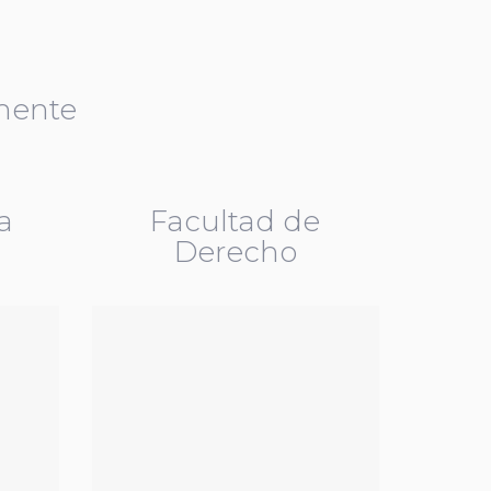
mente
a
Facultad de
Derecho