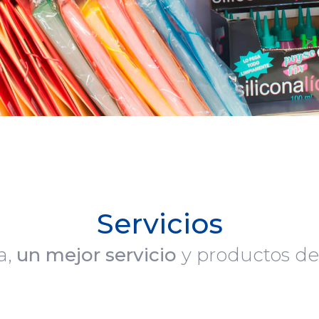
Servicios
a,
un mejor servicio
y productos d