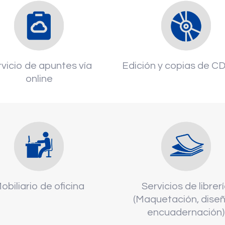
vicio de apuntes vía
Edición y copias de 
online
obiliario de oficina
Servicios de librer
(Maquetación, diseñ
encuadernación)