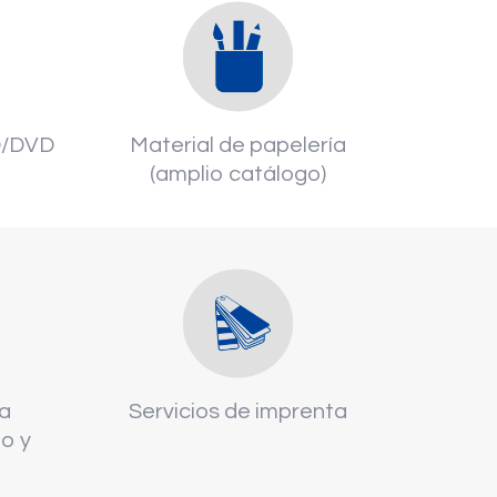
CD/DVD
Material de papelería
(amplio catálogo)
ía
Servicios de imprenta
o y