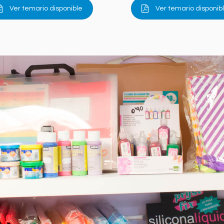
Ver temario disponible
Ver temario disponib