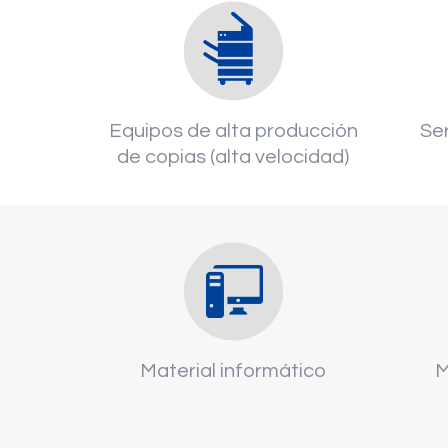
Equipos de alta producción
Ser
de copias (alta velocidad)
Material informático
M