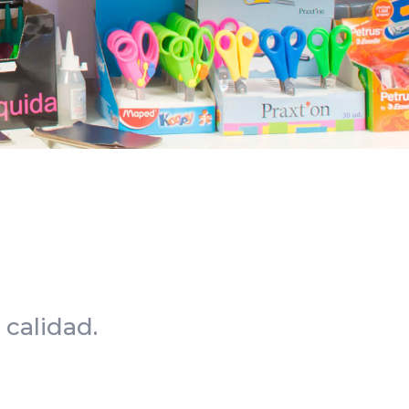
e
calidad.