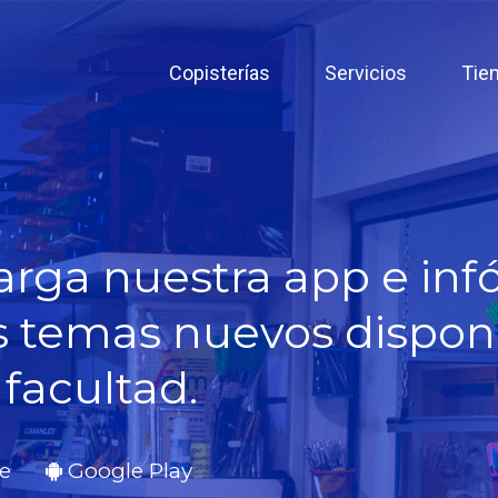
Copisterías
Servicios
Tie
rga nuestra app e in
s temas nuevos dispon
 facultad.
e
Google Play