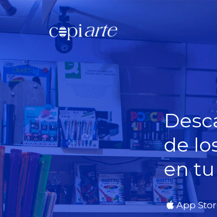
Desca
de lo
en tu
App Stor