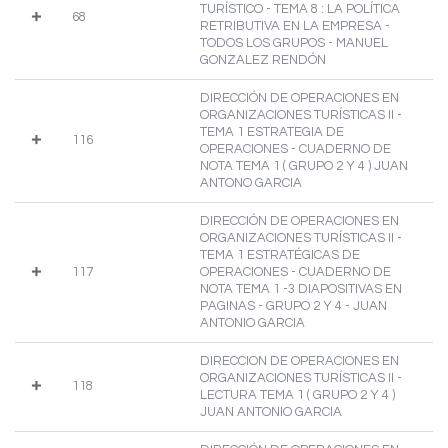
TURÍSTICO - TEMA 8 : LA POLÍTICA
68
RETRIBUTIVA EN LA EMPRESA -
TODOS LOS GRUPOS - MANUEL
GONZALEZ RENDÓN
DIRECCIÓN DE OPERACIONES EN
ORGANIZACIONES TURÍSTICAS II -
TEMA 1 ESTRATEGIA DE
116
OPERACIONES - CUADERNO DE
NOTA TEMA 1 ( GRUPO 2 Y 4 ) JUAN
ANTONO GARCIA
DIRECCIÓN DE OPERACIONES EN
ORGANIZACIONES TURÍSTICAS II -
TEMA 1 ESTRATÉGICAS DE
117
OPERACIONES - CUADERNO DE
NOTA TEMA 1 -3 DIAPOSITIVAS EN
PAGINAS - GRUPO 2 Y 4 - JUAN
ANTONIO GARCIA
DIRECCION DE OPERACIONES EN
ORGANIZACIONES TURÍSTICAS II -
118
LECTURA TEMA 1 ( GRUPO 2 Y 4 )
JUAN ANTONIO GARCIA