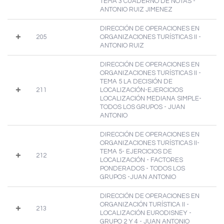
TEMA 3 CUADERNO DE NOTAS -
ANTONIO RUIZ JIMENEZ
DIRECCIÓN DE OPERACIONES EN
205
ORGANIZACIONES TURÍSTICAS II -
ANTONIO RUIZ
DIRECCIÓN DE OPERACIONES EN
ORGANIZACIONES TURÍSTICAS II -
TEMA 5 LA DECISIÓN DE
211
LOCALIZACIÓN-EJERCICIOS
LOCALIZACIÓN MEDIANA SIMPLE-
TODOS LOS GRUPOS - JUAN
ANTONIO
DIRECCIÓN DE OPERACIONES EN
ORGANIZACIONES TURÍSTICAS II-
TEMA 5- EJERCICIOS DE
212
LOCALIZACIÓN - FACTORES
PONDERADOS - TODOS LOS
GRUPOS -JUAN ANTONIO
DIRECCIÓN DE OPERACIONES EN
ORGANIZACIÓN TURÍSTICA II -
213
LOCALIZACIÓN EURODISNEY -
GRUPO 2 Y 4 - JUAN ANTONIO