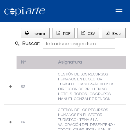
Imprimir
PDF
CSV
Excel
Buscar:
Nº
Asignatura
GESTIÓN DE LOS RECURSOS
HUMANOS EN EL SECTOR
TURÍSTICO- CASO PRÁCTICO: LA
63
DIRECCIÓN DE RRHH EN AC
HOTELS- TODOS LOS GRUPOS -
MANUEL GONZALEZ RENDÓN
GESTIÓN DE LOS RECURSOS
HUMANOS EN EL SECTOR
TURÍSTICO - TEMA 5 LA
64
VALORACIÓN DEL DESEMPEÑO -
TODOS LOS GRUPOS - MANUEL