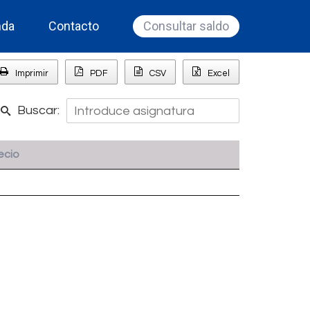
nda
Contacto
Consultar saldo
Imprimir
PDF
CSV
Excel
Buscar:
ecio