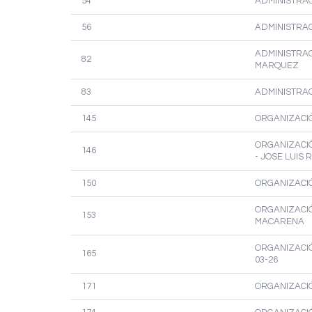
54
ADMINISTRAC
56
ADMINISTRAC
ADMINISTRAC
82
MARQUEZ
83
ADMINISTRAC
145
ORGANIZACIÓ
ORGANIZACIÓ
146
- JOSE LUIS
150
ORGANIZACIÓ
ORGANIZACIÓN
153
MACARENA
ORGANIZACIÓN
165
03-26
171
ORGANIZACIÓ