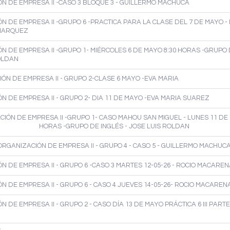
N DE EMPRESA II -CASO 3 BLOQUE 3 - GUILLERMO MACHUCA
N DE EMPRESA II -GRUPO 6 -PRACTICA PARA LA CLASE DEL 7 DE MAYO -
MARQUEZ
N DE EMPRESA II -GRUPO 1- MIÉRCOLES 6 DE MAYO 8:30 HORAS -GRUPO 
OLDAN
ÓN DE EMPRESA II - GRUPO 2-CLASE 6 MAYO -EVA MARIA
N DE EMPRESA II - GRUPO 2- DIA 11 DE MAYO -EVA MARIA SUAREZ
IÓN DE EMPRESA II -GRUPO 1- CASO MAHOU SAN MIGUEL - LUNES 11 DE 
HORAS -GRUPO DE INGLÉS - JOSE LUIS ROLDAN
ORGANIZACIÓN DE EMPRESA II - GRUPO 4 - CASO 5 - GUILLERMO MACHUC
N DE EMPRESA II - GRUPO 6 -CASO 3 MARTES 12-05-26 - ROCIO MACARE
N DE EMPRESA II - GRUPO 6 - CASO 4 JUEVES 14-05-26- ROCIO MACAREN
 DE EMPRESA II - GRUPO 2 - CASO DÍA 13 DE MAYO PRÁCTICA 6 III PARTE