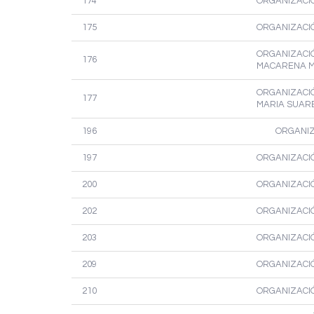
174
ORGANIZACIÓ
175
ORGANIZACIÓ
ORGANIZACIÓN
176
MACARENA 
ORGANIZACIÓN
177
MARIA SUAR
196
ORGANIZA
197
ORGANIZACIÓ
200
ORGANIZACIÓ
202
ORGANIZACIÓ
203
ORGANIZACIÓ
209
ORGANIZACIÓN
210
ORGANIZACIÓ