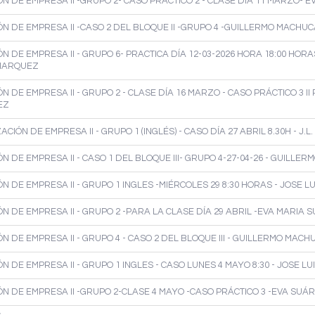
N DE EMPRESA II -GRUPO 2- CASO PRÁCTICO 2 - CLASE DÍA 11 MARZO- E
N DE EMPRESA II -CASO 2 DEL BLOQUE II -GRUPO 4 -GUILLERMO MACHUC
 DE EMPRESA II - GRUPO 6- PRACTICA DÍA 12-03-2026 HORA 18:00 HORA
MARQUEZ
 DE EMPRESA II - GRUPO 2 - CLASE DÍA 16 MARZO - CASO PRÁCTICO 3 II
EZ
CIÓN DE EMPRESA II - GRUPO 1 (INGLÉS) - CASO DÍA 27 ABRIL 8.30H - J.
N DE EMPRESA II - CASO 1 DEL BLOQUE III- GRUPO 4-27-04-26 - GUILLE
N DE EMPRESA II - GRUPO 1 INGLES -MIÉRCOLES 29 8:30 HORAS - JOSE L
N DE EMPRESA II - GRUPO 2 -PARA LA CLASE DÍA 29 ABRIL -EVA MARIA 
N DE EMPRESA II - GRUPO 4 - CASO 2 DEL BLOQUE III - GUILLERMO MACH
 DE EMPRESA II - GRUPO 1 INGLES - CASO LUNES 4 MAYO 8:30 - JOSE L
N DE EMPRESA II -GRUPO 2-CLASE 4 MAYO -CASO PRÁCTICO 3 -EVA SUÁ