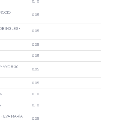
0.10
 ROCIO
0.05
DE INGLÉS -
0.05
0.05
0.05
MAYO 8:30
0.05
A
0.05
NA
0.10
A
0.10
 - EVA MARÍA
0.05