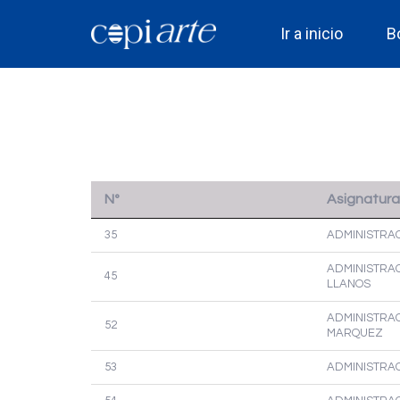
Ir a inicio
B
Nº
Asignatura
35
ADMINISTRAC
ADMINISTRAC
45
LLANOS
ADMINISTRAC
52
MARQUEZ
53
ADMINISTRAC