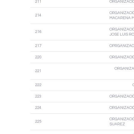
211
ORGANIZACIÓ
ORGANIZACIÓ
214
MACARENA 
ORGANIZACIÓ
216
JOSE LUIS R
217
OPRGANIZACI
220
ORGANIZACIÓ
ORGANIZAC
221
222
223
ORGANIZACIÓ
224
ORGANIZACIÓ
ORGANIZACIÓN
225
SUAREZ