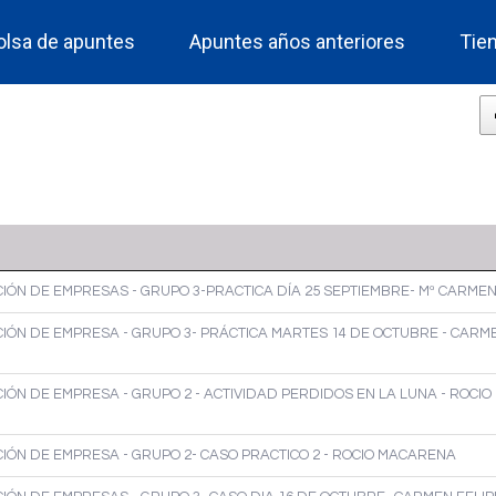
olsa de apuntes
Apuntes años anteriores
Tie
IÓN DE EMPRESAS - GRUPO 3-PRACTICA DÍA 25 SEPTIEMBRE- Mª CARMEN
IÓN DE EMPRESA - GRUPO 3- PRÁCTICA MARTES 14 DE OCTUBRE - CARME
IÓN DE EMPRESA - GRUPO 2 - ACTIVIDAD PERDIDOS EN LA LUNA - ROCI
IÓN DE EMPRESA - GRUPO 2- CASO PRACTICO 2 - ROCIO MACARENA