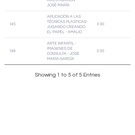
INVESTIGACIÓN -
JOSÉ MARÍA
APLICACIÓN A LAS
TÉCNICAS PLÁSTICAS-
145
3.30
JUGANDO CREANDO
EL PAPEL - AMALIO
ARTE INFANTIL -
IMÁGENES DE
146
0.30
CONSULTA - JOSE
MARÍA GARCÍA
Showing 1 to 5 of 5 Entries