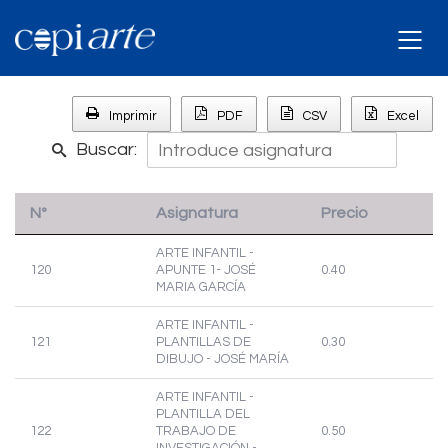
Imprimir
PDF
CSV
Excel
Buscar:
Nº
Asignatura
Precio
ARTE INFANTIL -
120
APUNTE 1- JOSÉ
0.40
MARIA GARCÍA
ARTE INFANTIL -
121
PLANTILLAS DE
0.30
DIBUJO - JOSÉ MARÍA
ARTE INFANTIL -
PLANTILLA DEL
122
TRABAJO DE
0.50